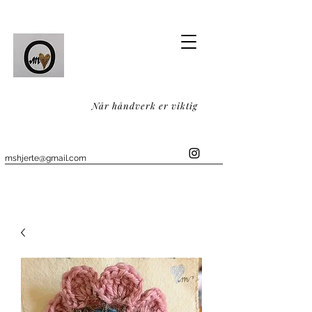
Når håndverk er viktig
mshjerte@gmail.com