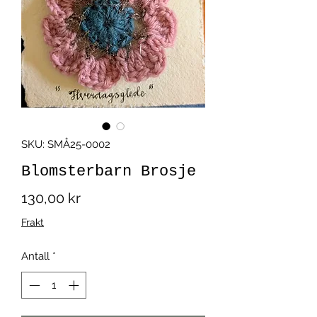
SKU: SMÅ25-0002
Blomsterbarn Brosje
Pris
130,00 kr
Frakt
Antall
*