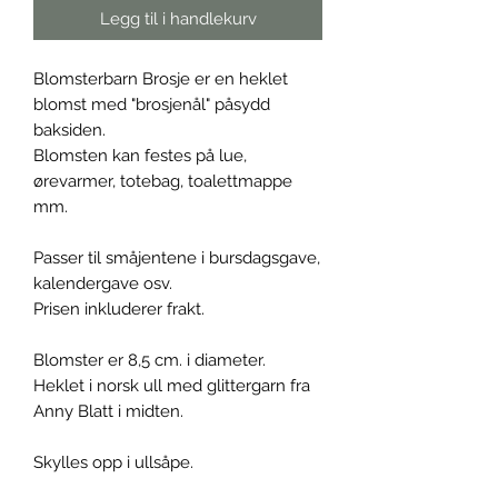
Legg til i handlekurv
Blomsterbarn Brosje er en heklet
blomst med "brosjenål" påsydd
baksiden.
Blomsten kan festes på lue,
ørevarmer, totebag, toalettmappe
mm.
Passer til småjentene i bursdagsgave,
kalendergave osv.
Prisen inkluderer frakt.
Blomster er 8,5 cm. i diameter.
Heklet i norsk ull med glittergarn fra
Anny Blatt i midten.
Skylles opp i ullsåpe.