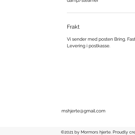
damp/steamer
Frakt
Vi sender med posten Bring. Fast 
Levering i postkasse.
mshjerte@gmail.com
©2021 by Mormors hjerte. Proudly cr