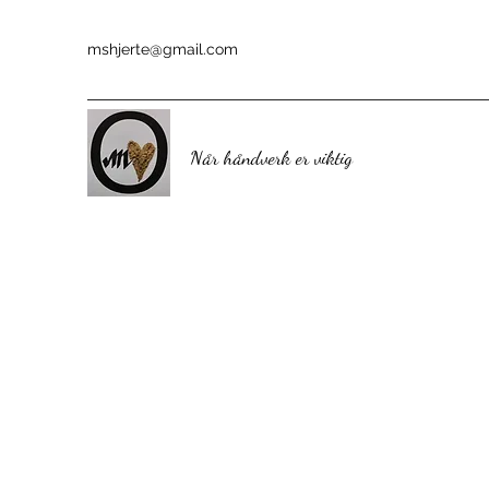
mshjerte@gmail.com
Når håndverk er viktig