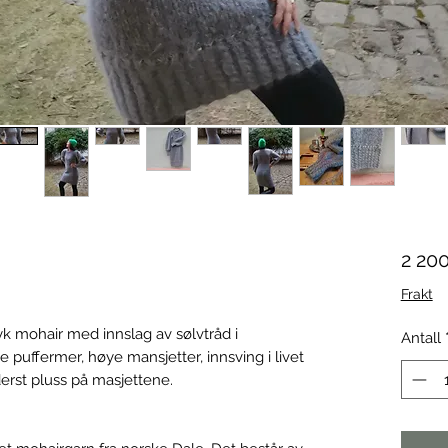
2 200
Frakt
myk mohair med innslag av sølvtråd i
Antall
 puffermer, høye mansjetter, innsving i livet
derst pluss på masjettene.