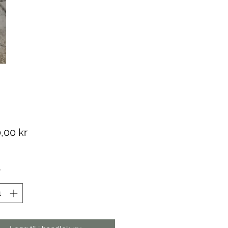
Pris
,00 kr
*