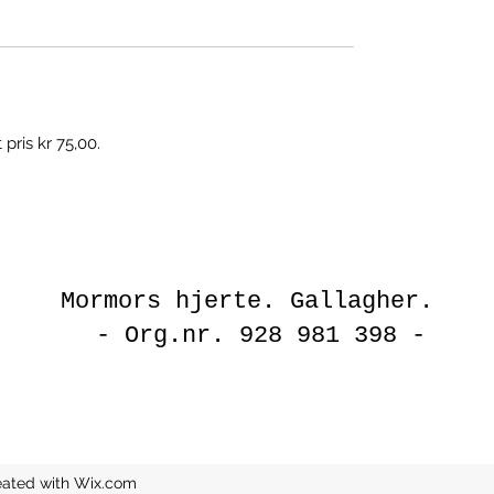
pris kr 75,00.
Mormors hjerte.
Gallagher.
- Org.nr. 928 981 398 -
eated with Wix.com