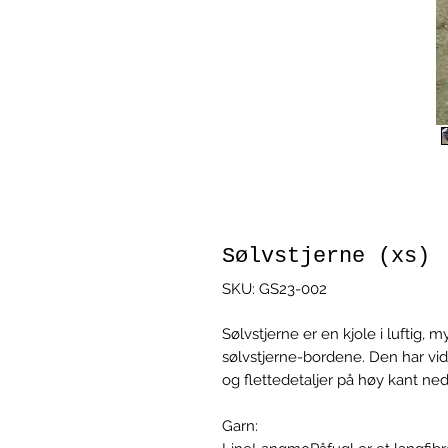
Sølvstjerne (xs)
SKU: GS23-002
Sølvstjerne er en kjole i luftig, 
sølvstjerne-bordene. Den har vide
og flettedetaljer på høy kant ne
Garn: