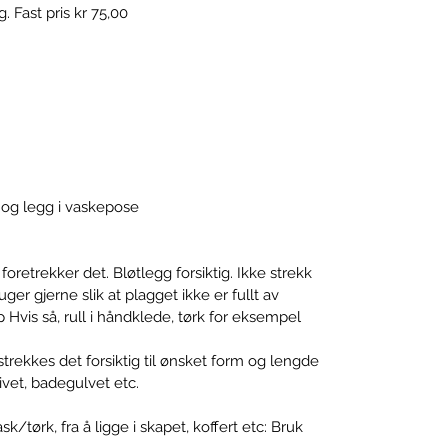
. Fast pris kr 75,00
 og legg i vaskepose
retrekker det. Bløtlegg forsiktig. Ikke strekk
uger gjerne slik at plagget ikke er fullt av
Hvis så, rull i håndklede, tørk for eksempel
 strekkes det forsiktig til ønsket form og lengde
ivet, badegulvet etc.
/tørk, fra å ligge i skapet, koffert etc:
Bruk