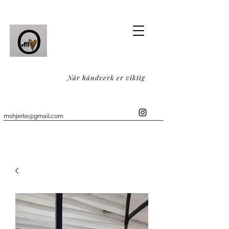
Når håndverk er viktig
mshjerte@gmail.com